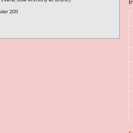
I
ier 2011