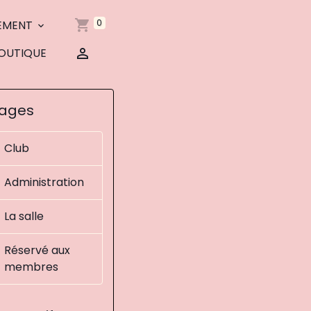
0
EMENT
OUTIQUE
ages
Club
Administration
La salle
Réservé aux
membres