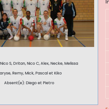
I
 Nico S, Dritan, Nico C, Alex, Necke, Melissa
aryse, Remy, Mick, Pascal et Kiko
Absent(e): Diego et Pietro