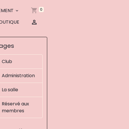
0
EMENT
OUTIQUE
ages
Club
Administration
La salle
Réservé aux
membres