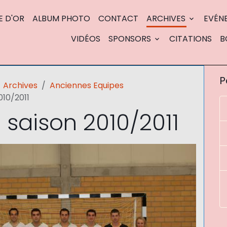
E D'OR
ALBUM PHOTO
CONTACT
ARCHIVES
EVÉN
VIDÉOS
SPONSORS
CITATIONS
B
P
Archives
Anciennes Equipes
010/2011
 saison 2010/2011