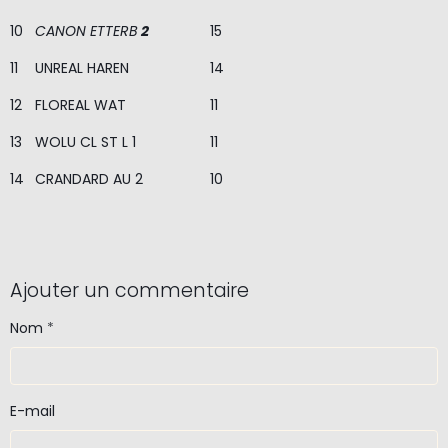
10
CANON ETTERB
2
15
11
UNREAL HAREN
14
12
FLOREAL WAT
11
13
WOLU CL ST L 1
11
14
CRANDARD AU 2
10
Ajouter un commentaire
Nom
E-mail