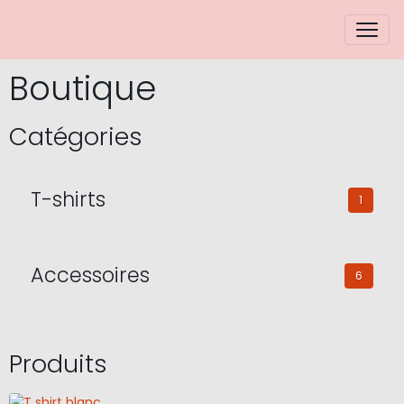
Boutique
Catégories
T-shirts
1
Accessoires
6
Produits