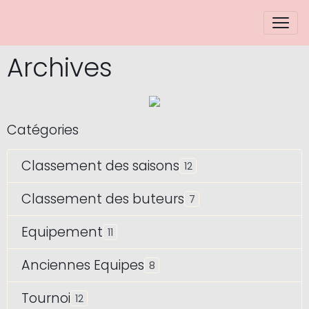
Archives
Catégories
Classement des saisons
12
Classement des buteurs
7
Equipement
11
Anciennes Equipes
8
Tournoi
12